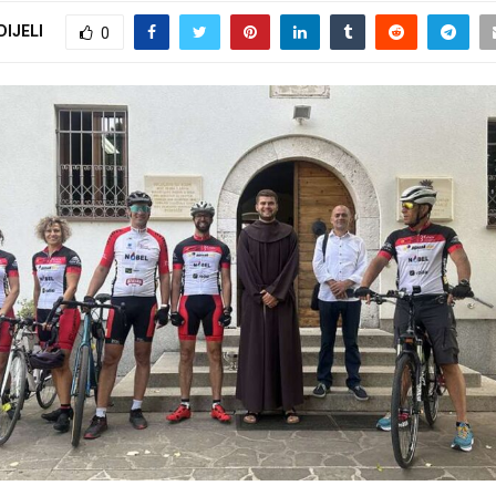
DIJELI
0