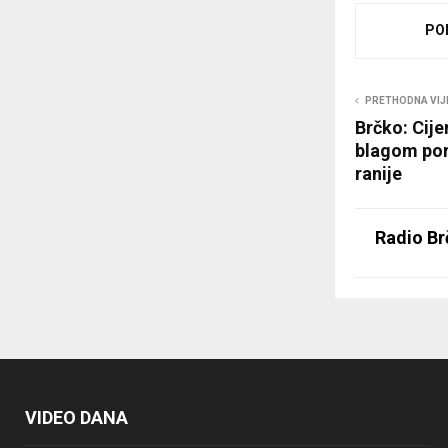
PO
PRETHODNA VIJ
Brčko: Cije
blagom por
ranije
Radio Br
VIDEO DANA