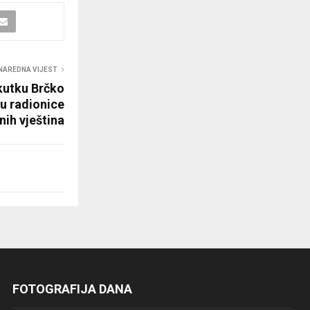
NAREDNA VIJEST
utku Brčko
ku radionice
nih vještina
FOTOGRAFIJA DANA