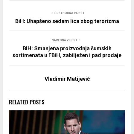
PRETHODNA VIJEST
BiH: Uhapšeno sedam lica zbog terorizma
NAREDNA VIJEST
BiH: Smanjena proizvodnja šumskih
sortimenata u FBiH, zabilježen i pad prodaje
Vladimir Matijević
RELATED POSTS