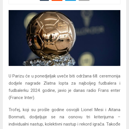
U Parizu će u ponedjeljak uveče biti održana 68. ceremonija
dodjele nagrade Zlatna lopta za najboljeg fudbalera i
fudbalerku 2024. godine, javio je danas radio Frans enter
(France Inter).
Trofej, koji su prošle godine osvojili Lionel Mesi i Aitana
Bonmati, dodjeljuje se na osnovu tri kriterijuma –
individualni nastup, kolektivni nastup i rekord igrača. Takođe