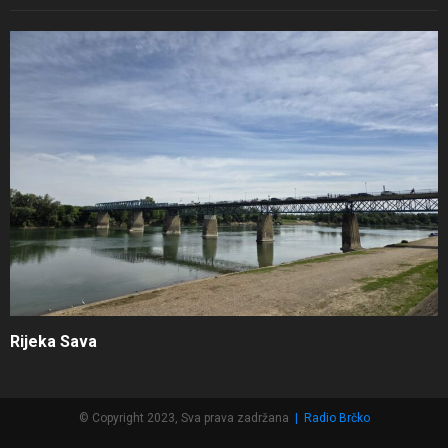
Rijeka Sava
© Copyright 2023, Sva prava zadržana
|
Radio Brčko