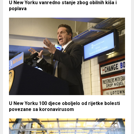
U New Yorku vanredno stanje zbog obilnih kiša i
poplava
U New Yorku 100 djece oboljelo od rijetke bolesti
povezane sa koronavirusom