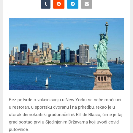
Bez potvrde o vakcinisanju u New Yorku se neće moći ući
u restoran, u sportsku dvoranu i na priredbu, rekao je u
utorak demokratski gradonačelnik Bill de Blasio, čime je taj
grad postao prvi u Sjedinjenim Državama koji uvodi covid
putovnice.