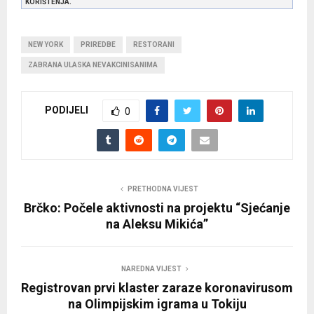
KORIŠTENJA.
NEW YORK
PRIREDBE
RESTORANI
ZABRANA ULASKA NEVAKCINISANIMA
PODIJELI
0
PRETHODNA VIJEST
Brčko: Počele aktivnosti na projektu “Sjećanje
na Aleksu Mikića”
NAREDNA VIJEST
Registrovan prvi klaster zaraze koronavirusom
na Olimpijskim igrama u Tokiju