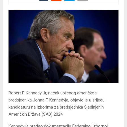
Robert F. Kennedy Jr, nećak ubijenog američkog
predsjednika Johna F. Kennedyja, objavio je u srijedu
kandidaturu na izborima za predsjednika Sjedinjenih
Američkih Država (SAD) 2024.
Kennedy je predao dokumentaciju Federalnoj izbornoj