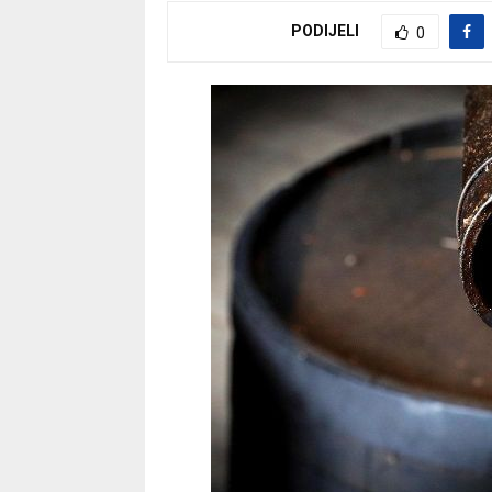
PODIJELI
0