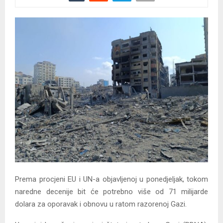
Prema procjeni EU i UN-a objavljenoj u ponedjeljak, tokom
naredne decenije bit će potrebno više od 71 milijarde
dolara za oporavak i obnovu u ratom razorenoj Gazi.