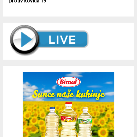
protiv kovida 19