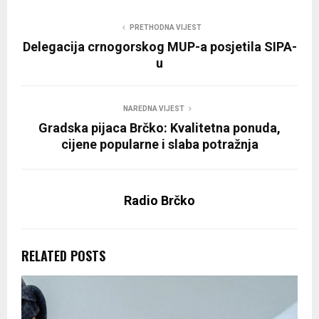
PRETHODNA VIJEST
Delegacija crnogorskog MUP-a posjetila SIPA-
u
NAREDNA VIJEST
Gradska pijaca Brčko: Kvalitetna ponuda,
cijene popularne i slaba potražnja
Radio Brčko
RELATED POSTS