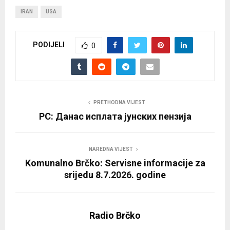
IRAN
USA
PODIJELI
0
PRETHODNA VIJEST
РС: Данас исплата јунских пензија
NAREDNA VIJEST
Komunalno Brčko: Servisne informacije za
srijedu 8.7.2026. godine
Radio Brčko