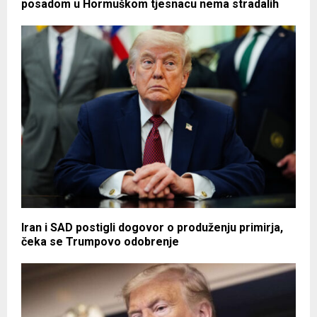
posadom u Hormuškom tjesnacu nema stradalih
Iran i SAD postigli dogovor o produženju primirja,
čeka se Trumpovo odobrenje