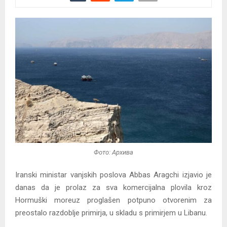
Фото: Архива
Iranski ministar vanjskih poslova Abbas Aragchi izjavio je
danas da je prolaz za sva komercijalna plovila kroz
Hormuški moreuz proglašen potpuno otvorenim za
preostalo razdoblje primirja, u skladu s primirjem u Libanu.