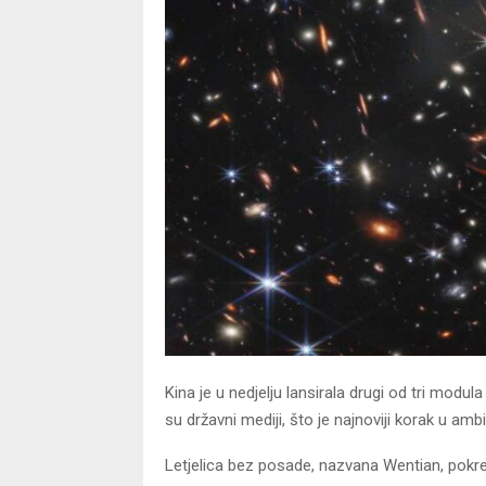
Kina je u nedjelju lansirala drugi od tri modul
su državni mediji, što je najnoviji korak u 
Letjelica bez posade, nazvana Wentian, pokr