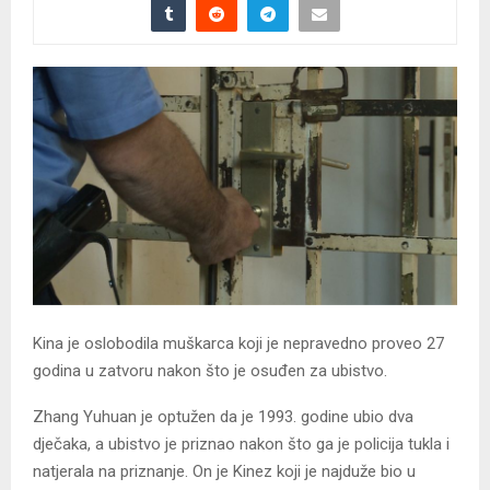
Kina je oslobodila muškarca koji je nepravedno proveo 27
godina u zatvoru nakon što je osuđen za ubistvo.
Zhang Yuhuan je optužen da je 1993. godine ubio dva
dječaka, a ubistvo je priznao nakon što ga je policija tukla i
natjerala na priznanje. On je Kinez koji je najduže bio u