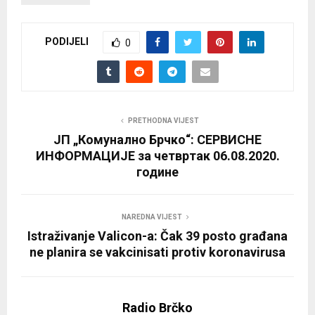
PODIJELI
0
PRETHODNA VIJEST
ЈП „Комунално Брчко“: СЕРВИСНЕ
ИНФОРМАЦИЈЕ за четвртак 06.08.2020.
године
NAREDNA VIJEST
Istraživanje Valicon-a: Čak 39 posto građana
ne planira se vakcinisati protiv koronavirusa
Radio Brčko