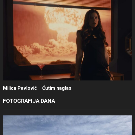
Milica Pavlović – Ćutim naglas
FOTOGRAFIJA DANA