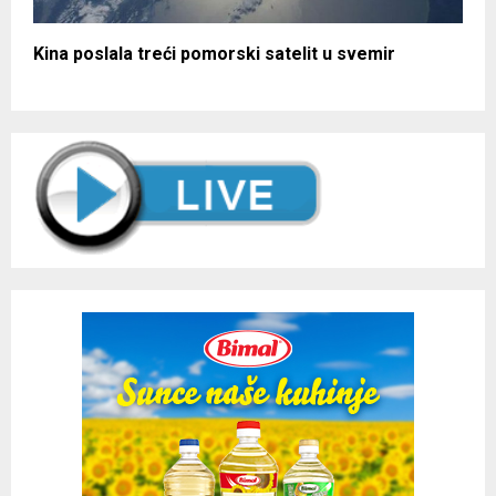
Kina poslala treći pomorski satelit u svemir