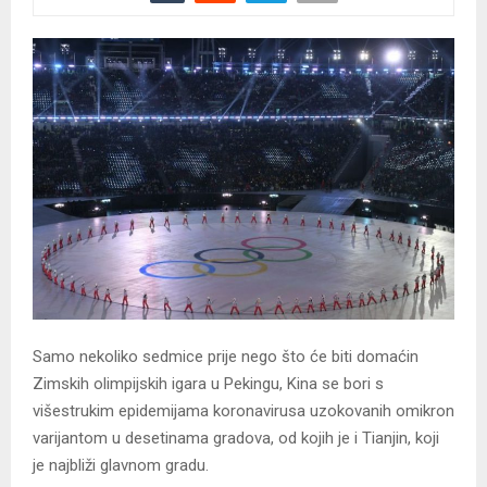
Samo nekoliko sedmice prije nego što će biti domaćin
Zimskih olimpijskih igara u Pekingu, Kina se bori s
višestrukim epidemijama koronavirusa uzokovanih omikron
varijantom u desetinama gradova, od kojih je i Tianjin, koji
je najbliži glavnom gradu.