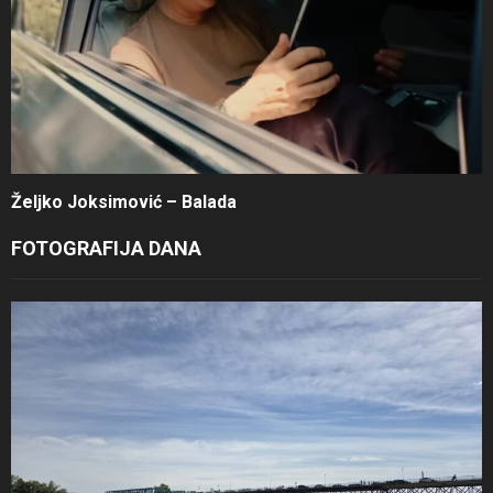
Željko Joksimović – Balada
FOTOGRAFIJA DANA