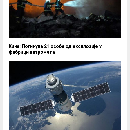
Кина: Погинула 21 особа од експлозије у
фабрици ватромета