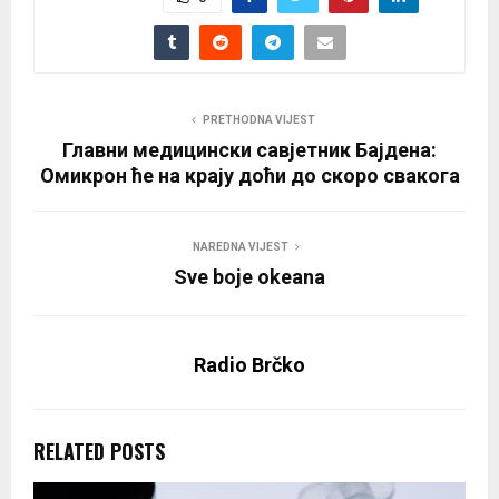
PRETHODNA VIJEST
Главни медицински савјетник Бајдена:
Омикрон ће на крају доћи до скоро свакога
NAREDNA VIJEST
Sve boje okeana
Radio Brčko
RELATED POSTS