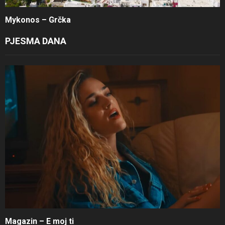
Mykonos – Grčka
PJESMA DANA
Magazin – E moj ti