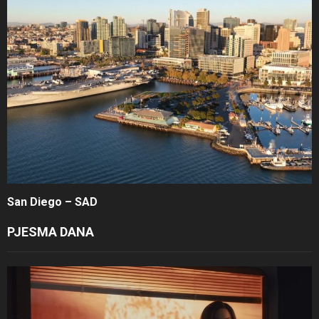
San Diego – SAD
PJESMA DANA