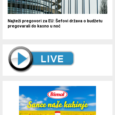
Najteži pregovori za EU: Šefovi država o budžetu
pregovarali do kasno u noć