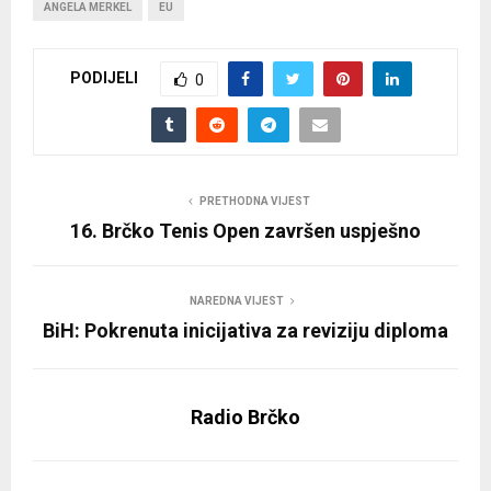
ANGELA MERKEL
EU
PODIJELI
0
PRETHODNA VIJEST
16. Brčko Tenis Open završen uspješno
NAREDNA VIJEST
BiH: Pokrenuta inicijativa za reviziju diploma
Radio Brčko