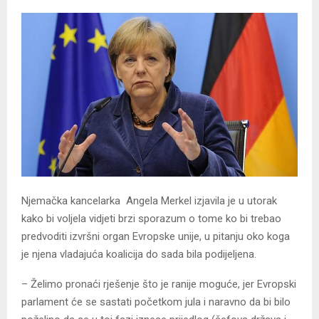
Njemačka kancelarka Angela Merkel izjavila je u utorak
kako bi voljela vidjeti brzi sporazum o tome ko bi trebao
predvoditi izvršni organ Evropske unije, u pitanju oko koga
je njena vladajuća koalicija do sada bila podijeljena.
– Želimo pronaći rješenje što je ranije moguće, jer Evropski
parlament će se sastati početkom jula i naravno da bi bilo