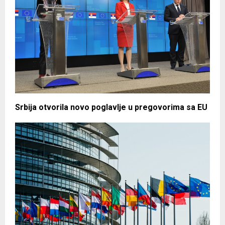
Srbija otvorila novo poglavlje u pregovorima sa EU