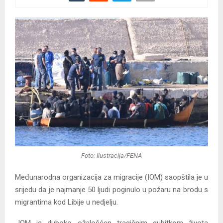
Foto: Ilustracija/FENA
Međunarodna organizacija za migracije (IOM) saopštila je u
srijedu da je najmanje 50 ljudi poginulo u požaru na brodu s
migrantima kod Libije u nedjelju.