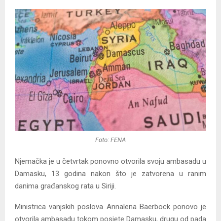
Foto: FENA
Njemačka je u četvrtak ponovno otvorila svoju ambasadu u
Damasku, 13 godina nakon što je zatvorena u ranim
danima građanskog rata u Siriji.
Ministrica vanjskih poslova Annalena Baerbock ponovo je
otvorila ambasadu tokom posjete Damasku, drugu od pada