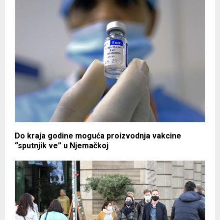
Do kraja godine moguća proizvodnja vakcine
“sputnjik ve” u Njemačkoj