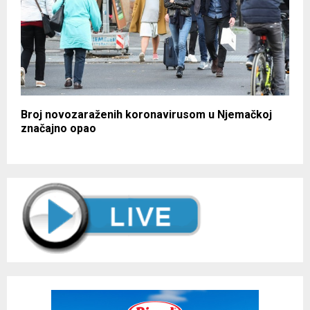
Broj novozaraženih koronavirusom u Njemačkoj
značajno opao