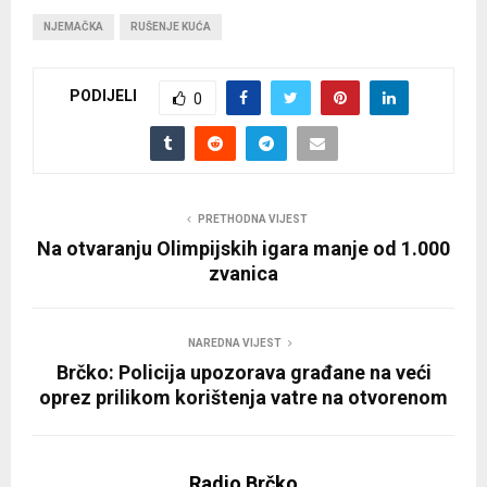
NJEMAČKA
RUŠENJE KUĆA
PODIJELI
0
PRETHODNA VIJEST
Na otvaranju Olimpijskih igara manje od 1.000
zvanica
NAREDNA VIJEST
Brčko: Policija upozorava građane na veći
oprez prilikom korištenja vatre na otvorenom
Radio Brčko