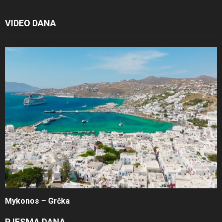
VIDEO DANA
Mykonos – Grčka
PJESMA DANA