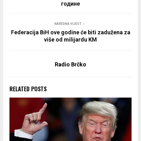
године
NAREDNA VIJEST
Federacija BiH ove godine će biti zadužena za
više od milijardu KM
Radio Brčko
RELATED POSTS