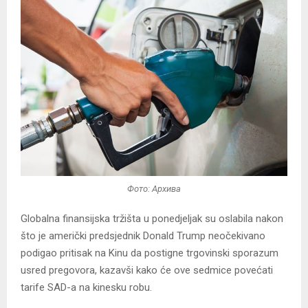
Фото: Архива
Globalna finansijska tržišta u ponedjeljak su oslabila nakon
što je američki predsjednik Donald Trump neočekivano
podigao pritisak na Kinu da postigne trgovinski sporazum
usred pregovora, kazavši kako će ove sedmice povećati
tarife SAD-a na kinesku robu.