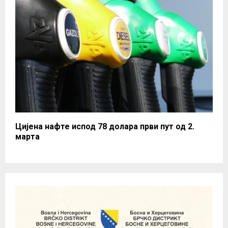
Цијена нафте испод 78 долара први пут од 2.
марта