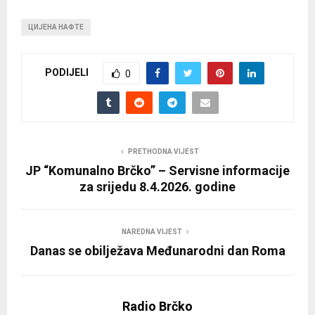
ЦИЈЕНА НАФТЕ
PODIJELI
0
PRETHODNA VIJEST
JP “Komunalno Brčko” – Servisne informacije
za srijedu 8.4.2026. godine
NAREDNA VIJEST
Danas se obilježava Međunarodni dan Roma
Radio Brčko