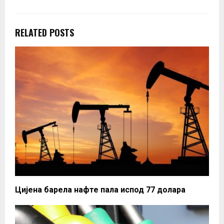
RELATED POSTS
Цијена барела нафте пала испод 77 долара