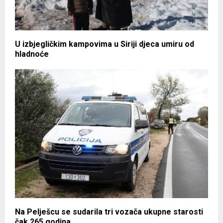
U izbjegličkim kampovima u Siriji djeca umiru od
hladnoće
Na Pelješcu se sudarila tri vozača ukupne starosti
čak 265 godina