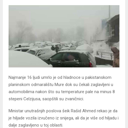
Najmanje 16 ljudi umrlo je od hladnoce u pakistanskom
planinskom odmaralištu Mure dok su čekali zaglavljeni u
automobilima nakon što su temperature pale na minus 8
stepeni Celzijusa, saopštili su zvaničnici.
Ministar unutrašnjih poslova šeik Rašid Ahmed rekao je da
je hiljade vozila izvučeno iz snijega, ali da je više od hiljadu i
dalje zaglavljeno u toj oblasti.