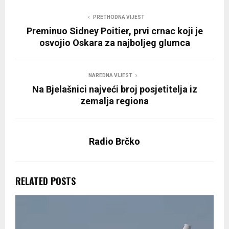
PRETHODNA VIJEST
Preminuo Sidney Poitier, prvi crnac koji je
osvojio Oskara za najboljeg glumca
NAREDNA VIJEST
Na Bjelašnici najveći broj posjetitelja iz
zemalja regiona
Radio Brčko
RELATED POSTS