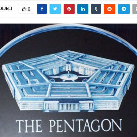
DIJELI
0