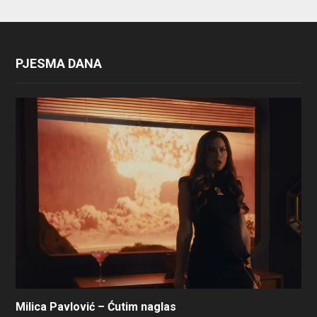
PJESMA DANA
Milica Pavlović – Ćutim naglas