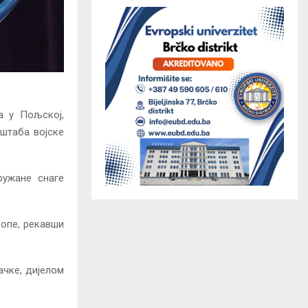
а у Пољској,
лштаба војске
ружане снаге
ропе, рекавши
ачке, дијелом