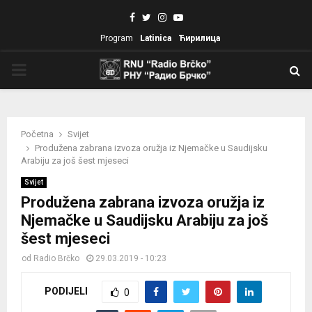
Facebook
Twitter
Instagram
Youtube
Program
Latinica
Ћирилица
PRIMARY
MENU
Početna
Svijet
Produžena zabrana izvoza oružja iz Njemačke u Saudijsku
Arabiju za još šest mjeseci
Svijet
Produžena zabrana izvoza oružja iz
Njemačke u Saudijsku Arabiju za još
šest mjeseci
od
Radio Brčko
29.03.2019 - 10:23
PODIJELI
0