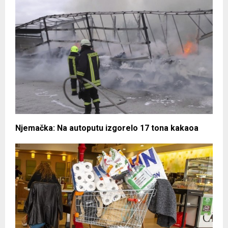
Njemačka: Na autoputu izgorelo 17 tona kakaoa