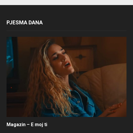
PJESMA DANA
Magazin – E moj ti