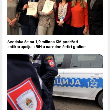
Švedska će sa 1,9 miliona KM podržati
antikorupciju u BiH u naredne četiri godine