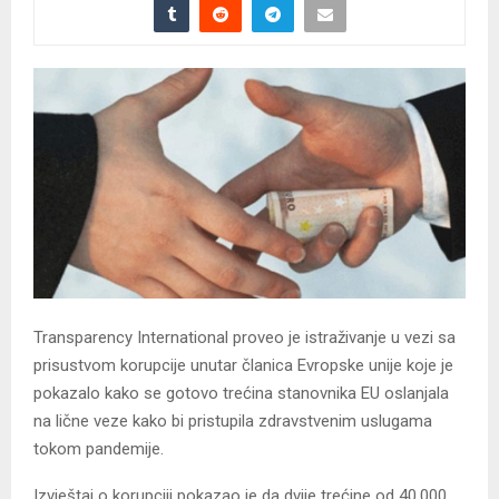
Transparency International proveo je istraživanje u vezi sa
prisustvom korupcije unutar članica Evropske unije koje je
pokazalo kako se gotovo trećina stanovnika EU oslanjala
na lične veze kako bi pristupila zdravstvenim uslugama
tokom pandemije.
Izvještaj o korupciji pokazao je da dvije trećine od 40.000