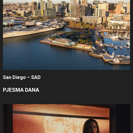
San Diego – SAD
PJESMA DANA