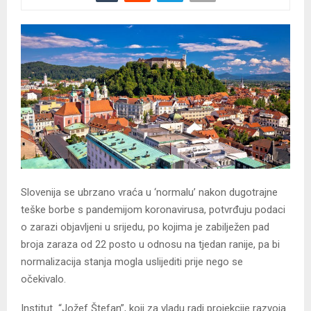
Slovenija se ubrzano vraća u ‘normalu’ nakon dugotrajne
teške borbe s pandemijom koronavirusa, potvrđuju podaci
o zarazi objavljeni u srijedu, po kojima je zabilježen pad
broja zaraza od 22 posto u odnosu na tjedan ranije, pa bi
normalizacija stanja mogla uslijediti prije nego se
očekivalo.
Institut “Jožef Štefan”, koji za vladu radi projekcije razvoja