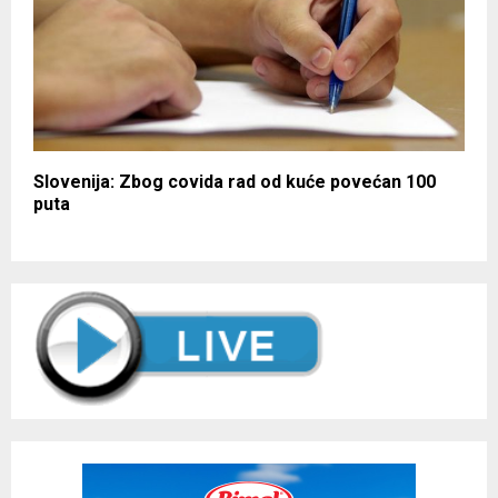
Slovenija: Zbog covida rad od kuće povećan 100
puta