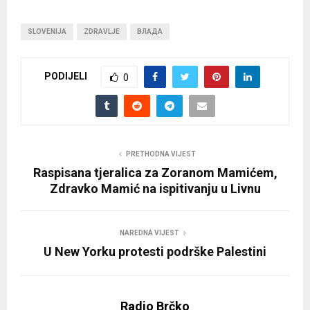
SLOVENIJA
ZDRAVLJE
ВЛАДА
PODIJELI
0
PRETHODNA VIJEST
Raspisana tjeralica za Zoranom Mamićem,
Zdravko Mamić na ispitivanju u Livnu
NAREDNA VIJEST
U New Yorku protesti podrške Palestini
Radio Brčko