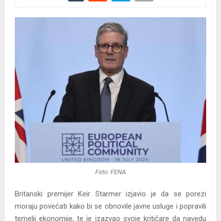
Foto: FENA
Britanski premijer Keir Starmer izjavio je da se porezi
moraju povećati kako bi se obnovile javne usluge i popravili
temelji ekonomije, te je izazvao svoje kritičare da navedu