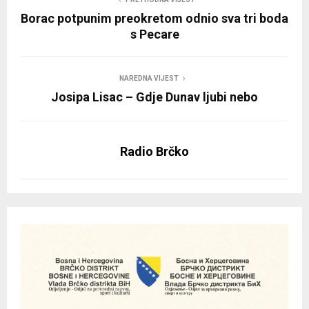
Borac potpunim preokretom odnio sva tri boda
s Pecare
NAREDNA VIJEST
Josipa Lisac – Gdje Dunav ljubi nebo
Radio Brčko