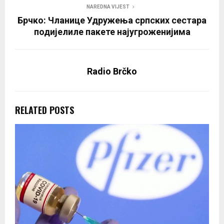
NAREDNA VIJEST
Брчко: Чланице Удружења српских сестара
подијелиле пакете најугроженијима
Radio Brčko
RELATED POSTS