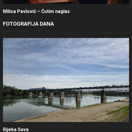
Milica Pavlović – Ćutim naglas
FOTOGRAFIJA DANA
Rijeka Sava