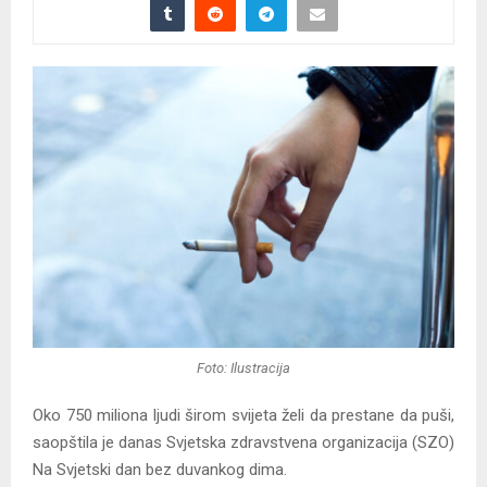
Foto: Ilustracija
Oko 750 miliona ljudi širom svijeta želi da prestane da puši,
saopštila je danas Svjetska zdravstvena organizacija (SZO)
Na Svjetski dan bez duvankog dima.