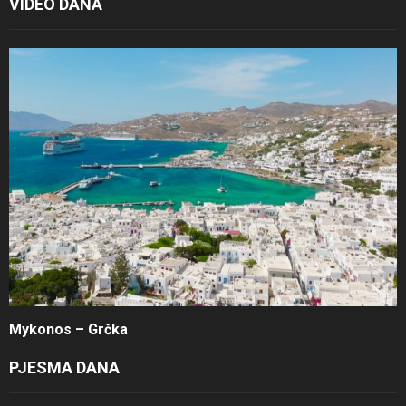
VIDEO DANA
Mykonos – Grčka
PJESMA DANA