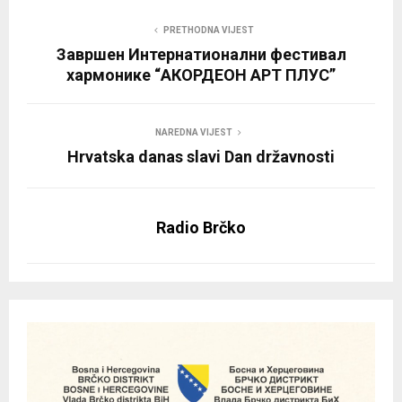
PRETHODNA VIJEST
Завршен Интернатионални фестивал
хармонике “АКОРДЕОН АРТ ПЛУС”
NAREDNA VIJEST
Hrvatska danas slavi Dan državnosti
Radio Brčko