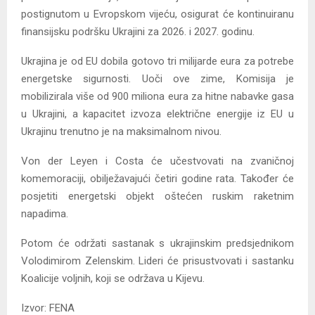
postignutom u Evropskom vijeću, osigurat će kontinuiranu
finansijsku podršku Ukrajini za 2026. i 2027. godinu.
Ukrajina je od EU dobila gotovo tri milijarde eura za potrebe
energetske sigurnosti. Uoči ove zime, Komisija je
mobilizirala više od 900 miliona eura za hitne nabavke gasa
u Ukrajini, a kapacitet izvoza električne energije iz EU u
Ukrajinu trenutno je na maksimalnom nivou.
Von der Leyen i Costa će učestvovati na zvaničnoj
komemoraciji, obilježavajući četiri godine rata. Također će
posjetiti energetski objekt oštećen ruskim raketnim
napadima.
Potom će održati sastanak s ukrajinskim predsjednikom
Volodimirom Zelenskim. Lideri će prisustvovati i sastanku
Koalicije voljnih, koji se održava u Kijevu.
Izvor: FENA