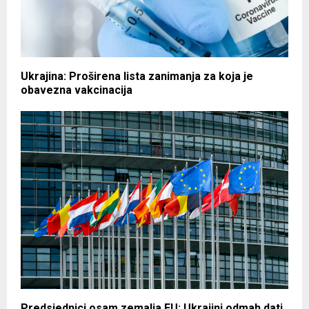
Ukrajina: Proširena lista zanimanja za koja je
obavezna vakcinacija
Predsjednici osam zemalja EU: Ukrajini odmah dati