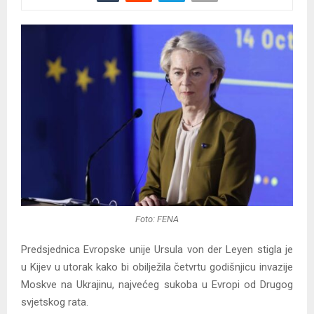
Foto: FENA
Predsjednica Evropske unije Ursula von der Leyen stigla je
u Kijev u utorak kako bi obilježila četvrtu godišnjicu invazije
Moskve na Ukrajinu, najvećeg sukoba u Evropi od Drugog
svjetskog rata.