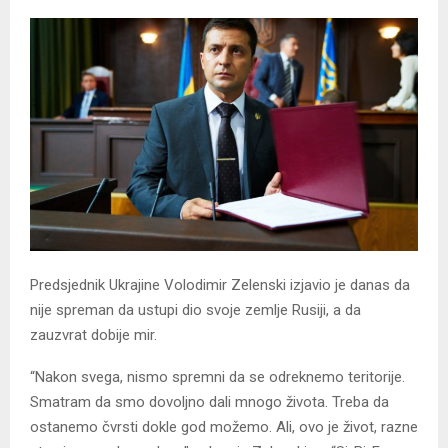
Predsjednik Ukrajine Volodimir Zelenski izjavio je danas da
nije spreman da ustupi dio svoje zemlje Rusiji, a da
zauzvrat dobije mir.
“Nakon svega, nismo spremni da se odreknemo teritorije.
Smatram da smo dovoljno dali mnogo života. Treba da
ostanemo čvrsti dokle god možemo. Ali, ovo je život, razne