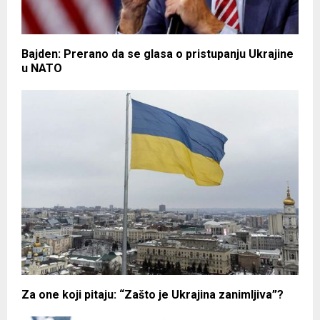
Bajden: Prerano da se glasa o pristupanju Ukrajine
u NATO
Za one koji pitaju: “Zašto je Ukrajina zanimljiva”?