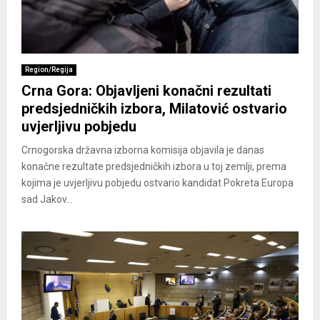
Region/Regija
Crna Gora: Objavljeni konačni rezultati
predsjedničkih izbora, Milatović ostvario
uvjerljivu pobjedu
Crnogorska državna izborna komisija objavila je danas
konačne rezultate predsjedničkih izbora u toj zemlji, prema
kojima je uvjerljivu pobjedu ostvario kandidat Pokreta Europa
sad Jakov...