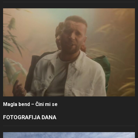
Magla bend – Čini mi se
FOTOGRAFIJA DANA