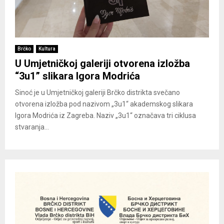
Brčko
Kultura
U Umjetničkoj galeriji otvorena izložba
“3u1” slikara Igora Modrića
Sinoć je u Umjetničkoj galeriji Brčko distrikta svečano
otvorena izložba pod nazivom „3u1“ akademskog slikara
Igora Modrića iz Zagreba. Naziv „3u1“ označava tri ciklusa
stvaranja...