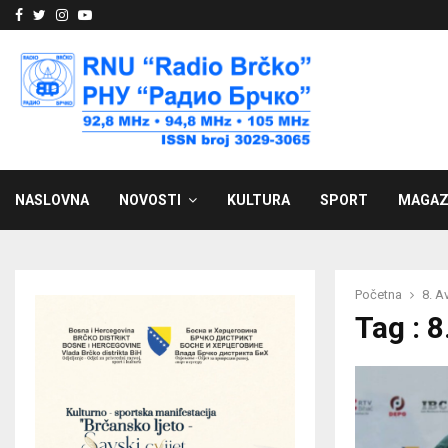
Facebook
Twitter
Instagram
Youtube
NASLOVNA
NOVOSTI
KULTURA
SPORT
MAGAZ
Početna
8. A
Tag : 