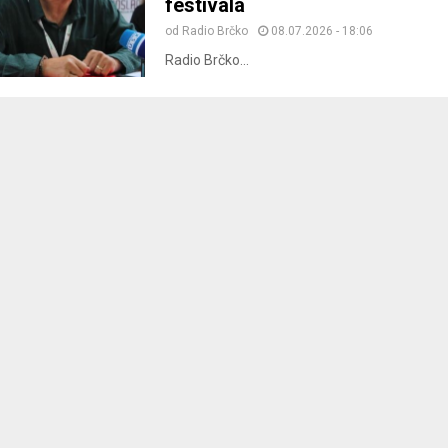
festivala
od
Radio Brčko
08.07.2026 - 18:06
Radio Brčko...