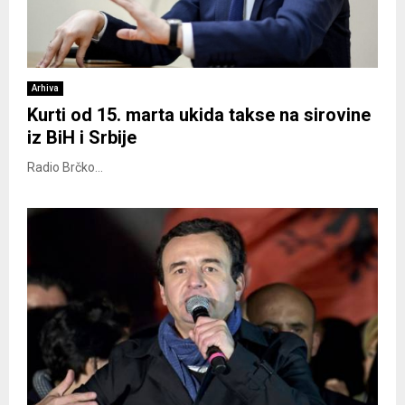
Arhiva
Kurti od 15. marta ukida takse na sirovine
iz BiH i Srbije
Radio Brčko...