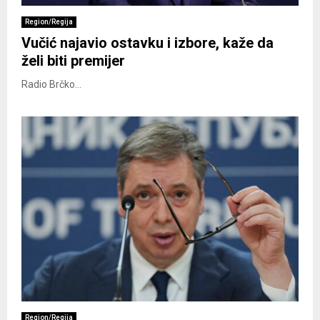
Region/Regija
Vučić najavio ostavku i izbore, kaže da
želi biti premijer
Radio Brčko...
Region/Regija