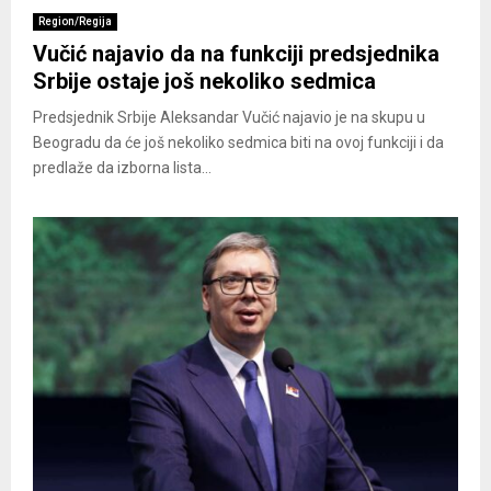
Region/Regija
Vučić najavio da na funkciji predsjednika
Srbije ostaje još nekoliko sedmica
Predsjednik Srbije Aleksandar Vučić najavio je na skupu u
Beogradu da će još nekoliko sedmica biti na ovoj funkciji i da
predlaže da izborna lista...