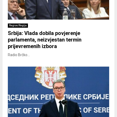
Region/Regija
Srbija: Vlada dobila povjerenje
parlamenta, neizvjestan termin
prijevremenih izbora
Radio Brčko...