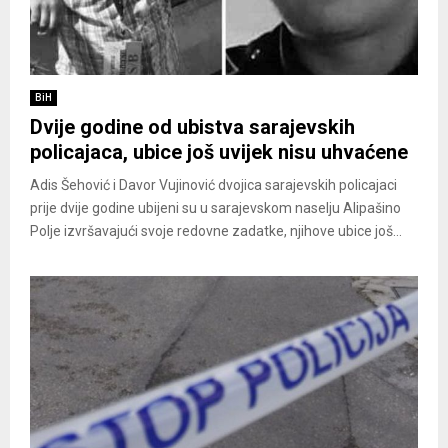
BiH
Dvije godine od ubistva sarajevskih
policajaca, ubice još uvijek nisu uhvaćene
Adis Šehović i Davor Vujinović dvojica sarajevskih policajaci
prije dvije godine ubijeni su u sarajevskom naselju Alipašino
Polje izvršavajući svoje redovne zadatke, njihove ubice još...