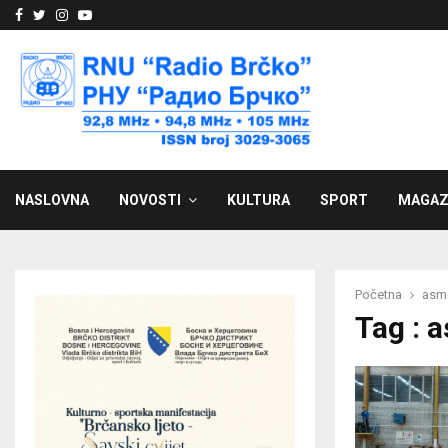
Facebook
Twitter
Instagram
Youtube
NASLOVNA
NOVOSTI
KULTURA
SPORT
MAGAZ
Početna
asm
Tag : 