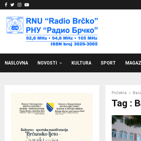
Facebook
Twitter
Instagram
Youtube
NASLOVNA
NOVOSTI
KULTURA
SPORT
MAGAZ
Početna
Bac
Tag : 