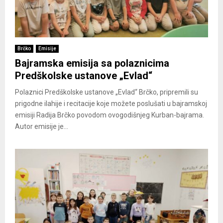
Brčko
Emisije
Bajramska emisija sa polaznicima
Predškolske ustanove „Evlad“
Polaznici Predškolske ustanove „Evlad“ Brčko, pripremili su
prigodne ilahije i recitacije koje možete poslušati u bajramskoj
emisiji Radija Brčko povodom ovogodišnjeg Kurban-bajrama.
Autor emisije je...