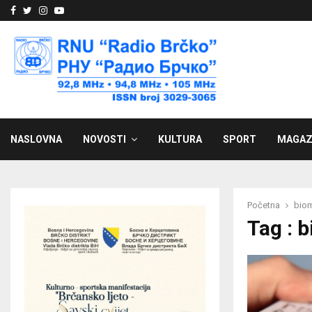
Facebook
Twitter
Instagram
Youtube
NASLOVNA
NOVOSTI
KULTURA
SPORT
MAGAZ
Početna
biom
Tag : 