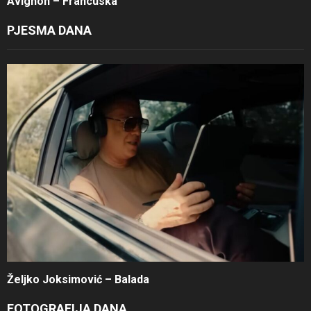
Avignon – Francuska
PJESMA DANA
Željko Joksimović – Balada
FOTOGRAFIJA DANA