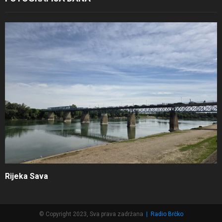
Rijeka Sava
© Copyright 2023, Sva prava zadržana
|
Radio Brčko