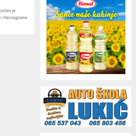
počeo je
e i Hercegovine