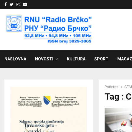
Facebook
Twitter
Instagram
Youtube
NASLOVNA
NOVOSTI
KULTURA
SPORT
MAGAZ
Početna
CEM
Tag : 