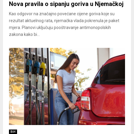
Nova pravila o sipanju goriva u Njemačkoj
Kao odgovor na značajno povećane cijene goriva koje su
rezultat aktuelnog rata, njemačka vlada pokrenula je paket
mjera. Planovi uključuju pooštravanje antimonopolskih
zakona kako bi...
BiH