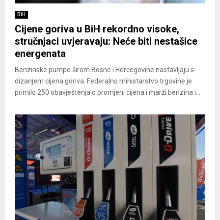
BiH
Cijene goriva u BiH rekordno visoke,
stručnjaci uvjeravaju: Neće biti nestašice
energenata
Benzinske pumpe širom Bosne i Hercegovine nastavljaju s
dizanjem cijena goriva. Federalno ministarstvo trgovine je
primilo 250 obavještenja o promjeni cijena i marži benzina i...