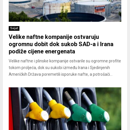
Svijet
Velike naftne kompanije ostvaruju
ogromnu dobit dok sukob SAD-a i Irana
podiže cijene energenata
Velike naftne i plinske kompanije ostvarile su ogromne profite
tokom proljeća, dok su sukobi između Irana i Sjedinjenih
Američkih Država poremetili isporuke nafte, a potrošači...