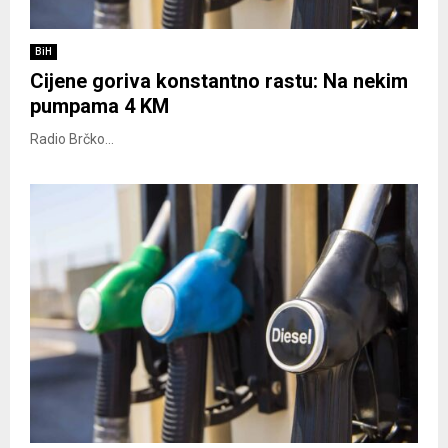
BiH
Cijene goriva konstantno rastu: Na nekim
pumpama 4 KM
Radio Brčko...