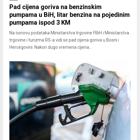
Pad cijena goriva na benzinskim
pumpama u BiH, litar benzina na pojedinim
pumpama ispod 3 KM
Na osnovu podataka Ministarstva trgovine FBiH i Ministarstva
trgovine i turizma RS-a vidi se pad cijena goriva u Bosni i
Hercegovini. Nakon dugo vremena cijena...