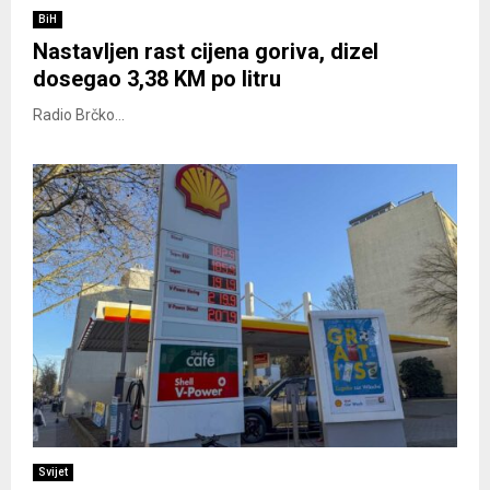
BiH
Nastavljen rast cijena goriva, dizel
dosegao 3,38 KM po litru
Radio Brčko...
Svijet