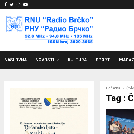
Facebook
Twitter
Instagram
Youtube
NASLOVNA
NOVOSTI
KULTURA
SPORT
MAGAZ
Početna
Čol
Tag : 