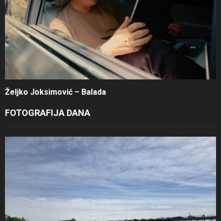
Željko Joksimović – Balada
FOTOGRAFIJA DANA