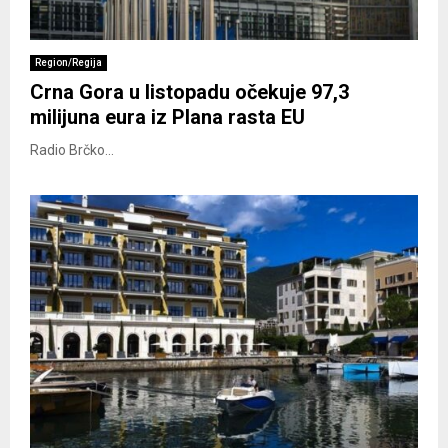
Region/Regija
Crna Gora u listopadu očekuje 97,3
milijuna eura iz Plana rasta EU
Radio Brčko...