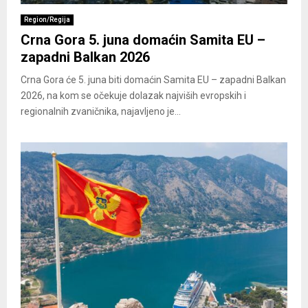
Region/Regija
Crna Gora 5. juna domaćin Samita EU –
zapadni Balkan 2026
Crna Gora će 5. juna biti domaćin Samita EU – zapadni Balkan
2026, na kom se očekuje dolazak najviših evropskih i
regionalnih zvaničnika, najavljeno je...