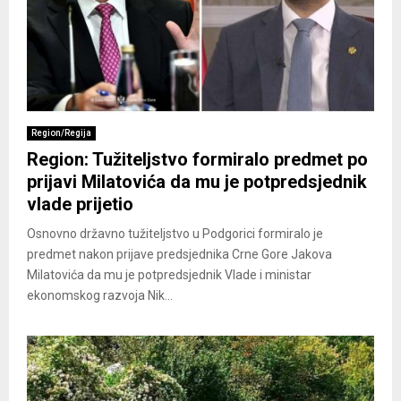
Region/Regija
Region: Tužiteljstvo formiralo predmet po
prijavi Milatovića da mu je potpredsjednik
vlade prijetio
Osnovno državno tužiteljstvo u Podgorici formiralo je
predmet nakon prijave predsjednika Crne Gore Jakova
Milatovića da mu je potpredsjednik Vlade i ministar
ekonomskog razvoja Nik...