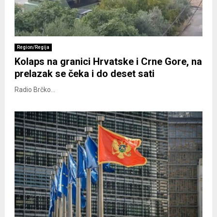
Region/Regija
Kolaps na granici Hrvatske i Crne Gore, na
prelazak se čeka i do deset sati
Radio Brčko...