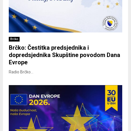
Brčko
Brčko: Čestitka predsjednika i
dopredsjednika Skupštine povodom Dana
Evrope
Radio Brčko...