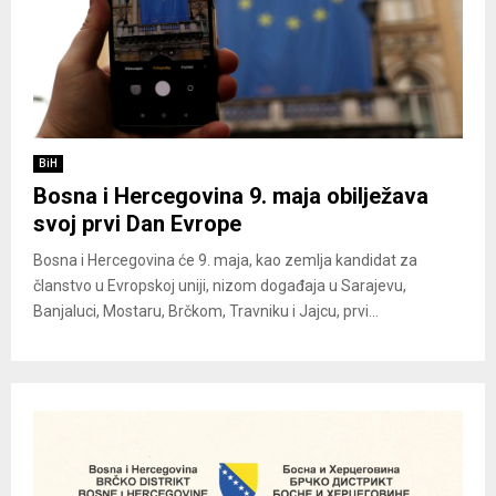
BiH
Bosna i Hercegovina 9. maja obilježava
svoj prvi Dan Evrope
Bosna i Hercegovina će 9. maja, kao zemlja kandidat za
članstvo u Evropskoj uniji, nizom događaja u Sarajevu,
Banjaluci, Mostaru, Brčkom, Travniku i Jajcu, prvi...