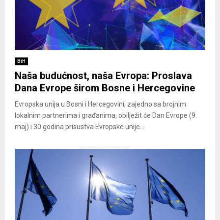
BiH
Naša budućnost, naša Evropa: Proslava
Dana Evrope širom Bosne i Hercegovine
Evropska unija u Bosni i Hercegovini, zajedno sa brojnim
lokalnim partnerima i građanima, obilježit će Dan Evrope (9.
maj) i 30 godina prisustva Evropske unije...