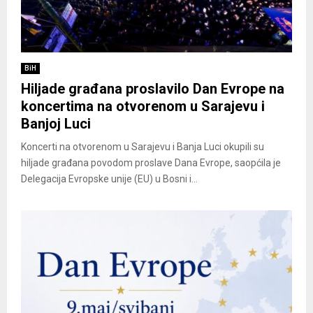
BiH
Hiljade građana proslavilo Dan Evrope na
koncertima na otvorenom u Sarajevu i
Banjoj Luci
Koncerti na otvorenom u Sarajevu i Banja Luci okupili su
hiljade građana povodom proslave Dana Evrope, saopćila je
Delegacija Evropske unije (EU) u Bosni i...