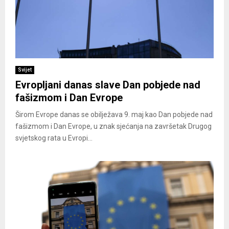
Svijet
Evropljani danas slave Dan pobjede nad
fašizmom i Dan Evrope
Širom Evrope danas se obilježava 9. maj kao Dan pobjede nad
fašizmom i Dan Evrope, u znak sjećanja na završetak Drugog
svjetskog rata u Evropi...