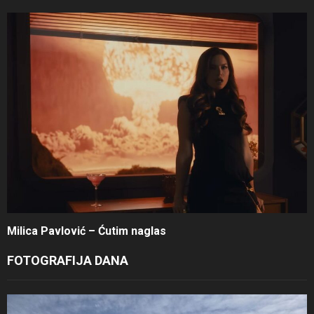
Milica Pavlović – Ćutim naglas
FOTOGRAFIJA DANA