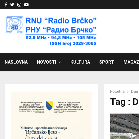
Facebook
Twitter
Instagram
Youtube
NASLOVNA
NOVOSTI
KULTURA
SPORT
MAGAZ
Početna
Dan 
Tag : D