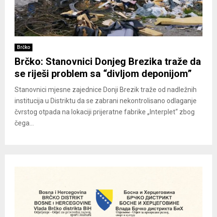
Brčko
Brčko: Stanovnici Donjeg Brezika traže da
se riješi problem sa “divljom deponijom”
Stanovnici mjesne zajednice Donji Brezik traže od nadležnih
institucija u Distriktu da se zabrani nekontrolisano odlaganje
čvrstog otpada na lokaciji prijeratne fabrike „Interplet“ zbog
čega...